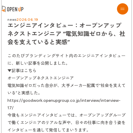
2026.06.19
news
エンジニアインタビュー：オープンアップ
ネクストエンジニア “電気知識ゼロから、社
会を支えていると実感”
このたびブランディングサイト内のエンジニアインタビュー
に、新しい記事を公開しました。
▼記事はこちら
オープンアップネクストエンジニア
電気知識ゼロだった自分が、大手メーカー配属で“社会を支えて
いる”と実感した。
https://goodwork.openupgroup.co.jp/interview/interview-
17/
今後もエンジニアインタビューでは、オープンアップグループ
で働くエンジニアのリアルな声や、日々の仕事に向き合う姿を
インタビューを通して発信してまいります。