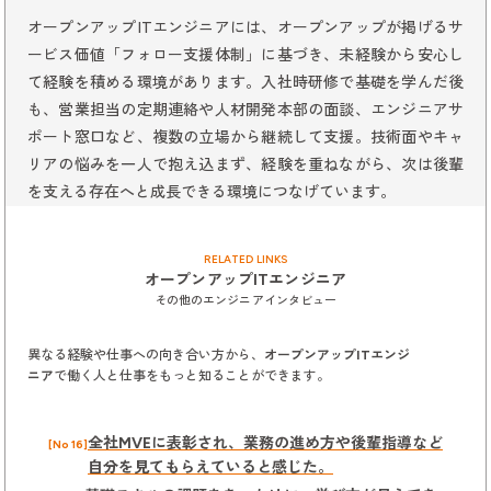
オープンアップITエンジニアには、オープンアップが掲げるサ
ービス価値「フォロー支援体制」に基づき、未経験から安心し
て経験を積める環境があります。入社時研修で基礎を学んだ後
も、営業担当の定期連絡や人材開発本部の面談、エンジニアサ
ポート窓口など、複数の立場から継続して支援。技術面やキャ
リアの悩みを一人で抱え込まず、経験を重ねながら、次は後輩
を支える存在へと成長できる環境につなげています。
RELATED LINKS
オープンアップITエンジニア
その他のエンジニアインタビュー
異なる経験や仕事への向き合い方から、
オープンアップITエンジ
ニア
で働く人と仕事をもっと知ることができます。
全社MVEに表彰され、業務の進め方や後輩指導など
[No 16]
自分を見てもらえていると感じた。