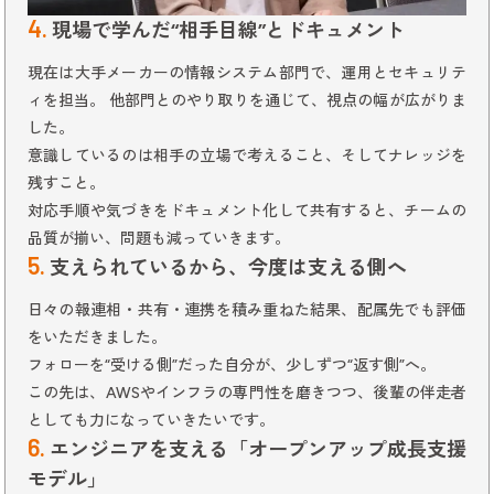
4.
現場で学んだ“相手目線”とドキュメント
現在は大手メーカーの情報システム部門で、運用とセキュリテ
ィを担当。 他部門とのやり取りを通じて、視点の幅が広がりま
した。
意識しているのは相手の立場で考えること、そしてナレッジを
残すこと。
対応手順や気づきをドキュメント化して共有すると、チームの
品質が揃い、問題も減っていきます。
5.
支えられているから、今度は支える側へ
日々の報連相・共有・連携を積み重ねた結果、配属先でも評価
をいただきました。
フォローを“受ける側”だった自分が、少しずつ“返す側”へ。
この先は、AWSやインフラの専門性を磨きつつ、後輩の伴走者
としても力になっていきたいです。
6.
エンジニアを支える「オープンアップ成長支援
モデル」