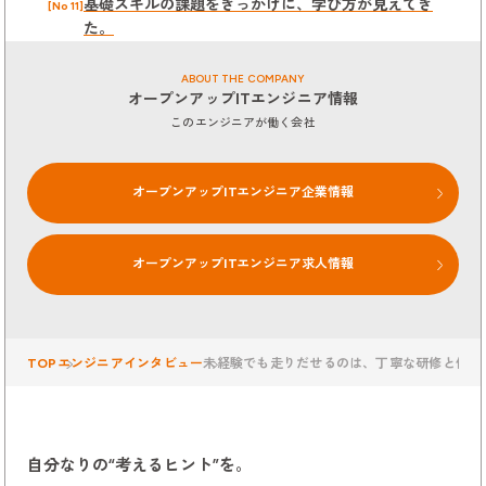
基礎スキルの課題をきっかけに、学び方が見えてき
[No 11]
た。
ABOUT THE COMPANY
オープンアップITエンジニア情報
このエンジニアが働く会社
オープンアップITエンジニア企業情報
オープンアップITエンジニア求人情報
TOP
エンジニアインタビュー
未経験でも走りだせるのは、丁寧な研修と伴走
自分なりの“考えるヒント”を。