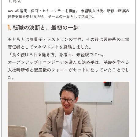
T.I
さん
AWSの運用・保守・セキュリティを担当。 未経験入社後、研修→配属の
伴走支援を受けながら、チームの一員として活躍中。
1.
転職の決断と、最初の一歩
もともとはお菓子・レストランの世界、その後は医療系の工場
責任者としてマネジメントを経験しました。
「長く続けられる働き方」を考え、未経験でITへ。
オープンアップITエンジニアを選んだ決め手は、基礎を学べる
入社時研修と配属後のフォローがセットになっていたことでし
た。