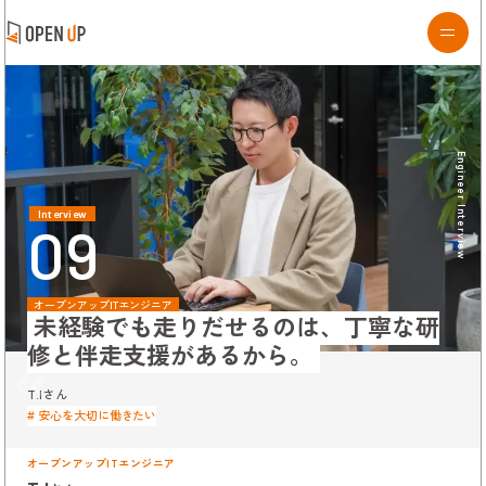
Engineer Interview
Interview
09
オープンアップITエンジニア
未経験でも走りだせるのは、丁寧な研
修と伴走支援があるから。
T.Iさん
# 安心を大切に働きたい
オープンアップITエンジニア